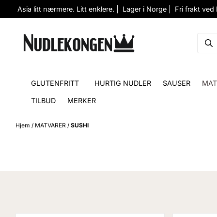
Hopp til innhold
Asia litt nærmere. Litt enklere. | Lager i Norge | Fri frakt ved
GLUTENFRITT
HURTIG NUDLER
SAUSER
MAT
TILBUD
MERKER
Hjem
/
MATVARER
/
SUSHI