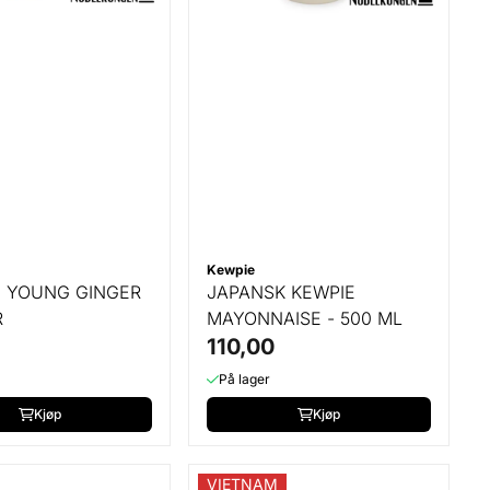
Kewpie
D YOUNG GINGER
JAPANSK KEWPIE
R
MAYONNAISE - 500 ML
110,00
På lager
Kjøp
Kjøp
VIETNAM