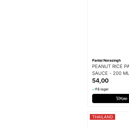
Pantai Norasingh
PEANUT RICE P
SAUCE - 200 M
54,00
På lager
Kjøp
THAILAND