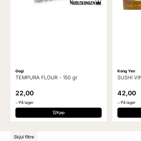
Gogi
Kong Yen
TEMPURA FLOUR - 150 gr
SUSHI VI
22,00
42,00
På lager
På lager
Kjøp
Skjul filtre