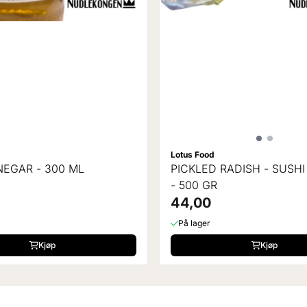
Lotus Food
NEGAR - 300 ML
PICKLED RADISH - SUSH
- 500 GR
44,00
På lager
Kjøp
Kjøp