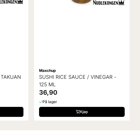
Maxchup
I TAKUAN
SUSHI RICE SAUCE / VINEGAR -
125 ML
36,90
På lager
Kjøp