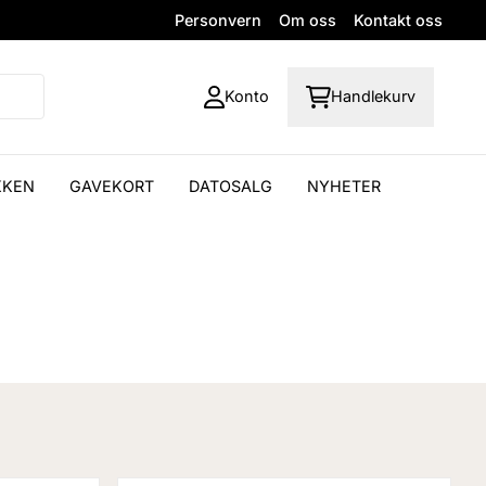
Personvern
Om oss
Kontakt oss
Konto
Handlekurv
KKEN
GAVEKORT
DATOSALG
NYHETER