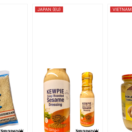
JAPAN (EU)
VIETNAM