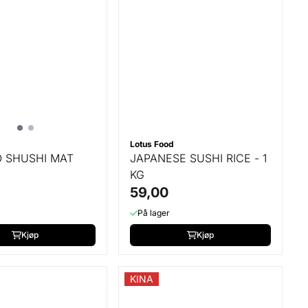
Lotus Food
 SHUSHI MAT
JAPANESE SUSHI RICE - 1
KG
59,00
På lager
Kjøp
Kjøp
KINA