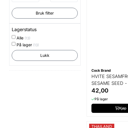
Bruk filter
Lagerstatus
Alle
(13)
På lager
(13)
Lukk
Cock Brand
HVITE SESAMFR
SESAME SEED -
42,00
På lager
Kjøp
THAILAND