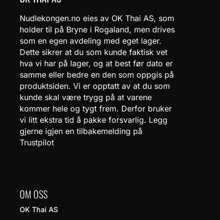
Nudlekongen.no eies av OK Thai AS, som
holder til på Bryne i Rogaland, men drives
som en egen avdeling med eget lager.
Dette sikrer at du som kunde faktisk vet
hva vi har på lager, og at best før dato er
samme eller bedre en den som oppgis på
produktsiden. Vi er opptatt av at du som
kunde skal være trygg på at varene
kommer hele og tygt frem. Derfor bruker
vi litt ekstra tid å pakke forsvarlig. Legg
gjerne igjen en tilbakemelding på
Trustpilot
OM OSS
OK Thai AS