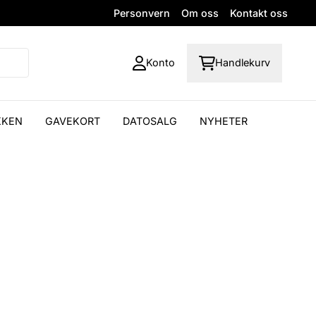
Personvern
Om oss
Kontakt oss
Konto
Handlekurv
KKEN
GAVEKORT
DATOSALG
NYHETER