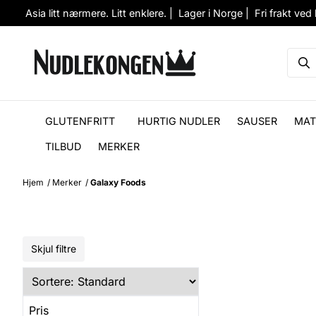
Hopp til innhold
Asia litt nærmere. Litt enklere. | Lager i Norge | Fri frakt ved
GLUTENFRITT
HURTIG NUDLER
SAUSER
MAT
TILBUD
MERKER
Hjem
/
Merker
/
Galaxy Foods
Skjul filtre
Pris