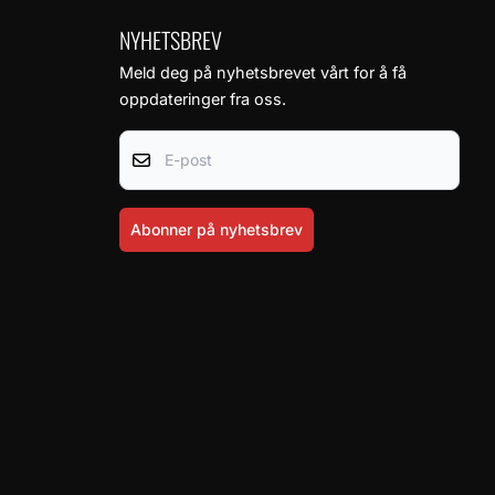
NYHETSBREV
Meld deg på nyhetsbrevet vårt for å få
oppdateringer fra oss.
E-post
Abonner på nyhetsbrev