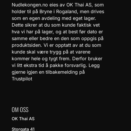
Nudlekongen.no eies av OK Thai AS, som
holder til på Bryne i Rogaland, men drives
som en egen avdeling med eget lager.
Dette sikrer at du som kunde faktisk vet
hva vi har på lager, og at best før dato er
samme eller bedre en den som oppgis på
produktsiden. Vi er opptatt av at du som
kunde skal være trygg på at varene
kommer hele og tygt frem. Derfor bruker
vi litt ekstra tid å pakke forsvarlig. Legg
gjerne igjen en tilbakemelding på
Trustpilot
OM OSS
OK Thai AS
Storgata 41