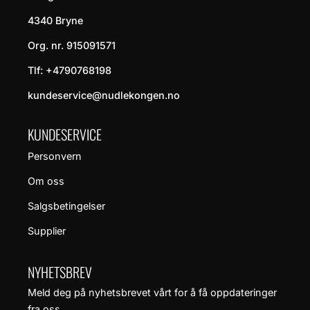
4340 Bryne
Org. nr. 915091571
Tlf:
+4790768198
kundeservice@nudlekongen.no
KUNDESERVICE
Personvern
Om oss
Salgsbetingelser
Supplier
NYHETSBREV
Meld deg på nyhetsbrevet vårt for å få oppdateringer
fra oss.