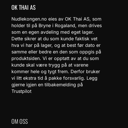
OK THAI AS
Nudlekongen.no eies av OK Thai AS, som
holder til på Bryne i Rogaland, men drives
som en egen avdeling med eget lager.
Dette sikrer at du som kunde faktisk vet
hva vi har på lager, og at best før dato er
samme eller bedre en den som oppgis på
produktsiden. Vi er opptatt av at du som
kunde skal være trygg på at varene
kommer hele og tygt frem. Derfor bruker
vi litt ekstra tid å pakke forsvarlig. Legg
gjerne igjen en tilbakemelding på
Trustpilot
OM OSS