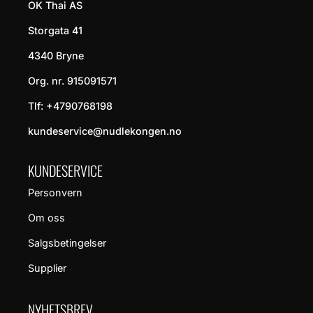
OK Thai AS
Storgata 41
4340 Bryne
Org. nr. 915091571
Tlf:
+4790768198
kundeservice@nudlekongen.no
KUNDESERVICE
Personvern
Om oss
Salgsbetingelser
Supplier
NYHETSBREV