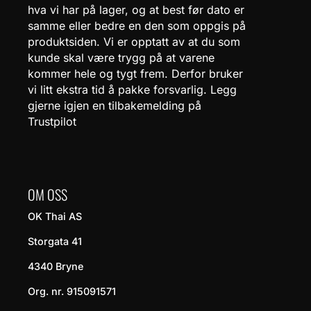
hva vi har på lager, og at best før dato er
samme eller bedre en den som oppgis på
produktsiden. Vi er opptatt av at du som
kunde skal være trygg på at varene
kommer hele og tygt frem. Derfor bruker
vi litt ekstra tid å pakke forsvarlig. Legg
gjerne igjen en tilbakemelding på
Trustpilot
OM OSS
OK Thai AS
Storgata 41
4340 Bryne
Org. nr. 915091571