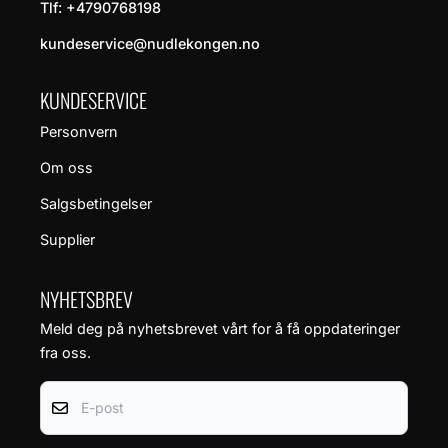
Tlf:
+4790768198
kundeservice@nudlekongen.no
KUNDESERVICE
Personvern
Om oss
Salgsbetingelser
Supplier
NYHETSBREV
Meld deg på nyhetsbrevet vårt for å få oppdateringer
fra oss.
E-post