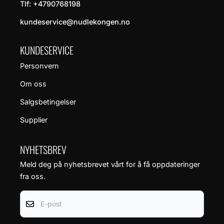
Tlf:
+4790768198
kundeservice@nudlekongen.no
KUNDESERVICE
Personvern
Om oss
Salgsbetingelser
Supplier
NYHETSBREV
Meld deg på nyhetsbrevet vårt for å få oppdateringer
fra oss.
E-post