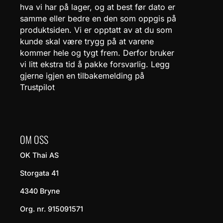
hva vi har på lager, og at best før dato er
samme eller bedre en den som oppgis på
produktsiden. Vi er opptatt av at du som
kunde skal være trygg på at varene
kommer hele og tygt frem. Derfor bruker
vi litt ekstra tid å pakke forsvarlig. Legg
gjerne igjen en tilbakemelding på
Trustpilot
OM OSS
OK Thai AS
Storgata 41
4340 Bryne
Org. nr. 915091571