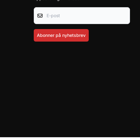
E-post
Abonner på nyhetsbrev