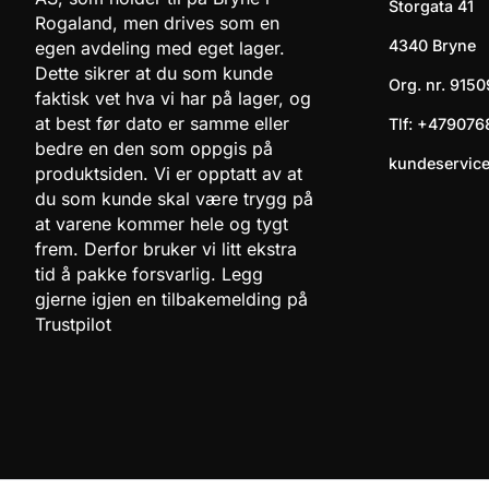
Storgata 41
Rogaland, men drives som en
4340 Bryne
egen avdeling med eget lager.
Dette sikrer at du som kunde
Org. nr. 9150
faktisk vet hva vi har på lager, og
at best før dato er samme eller
Tlf:
+479076
bedre en den som oppgis på
kundeservic
produktsiden. Vi er opptatt av at
du som kunde skal være trygg på
at varene kommer hele og tygt
frem. Derfor bruker vi litt ekstra
tid å pakke forsvarlig. Legg
gjerne igjen en tilbakemelding på
Trustpilot