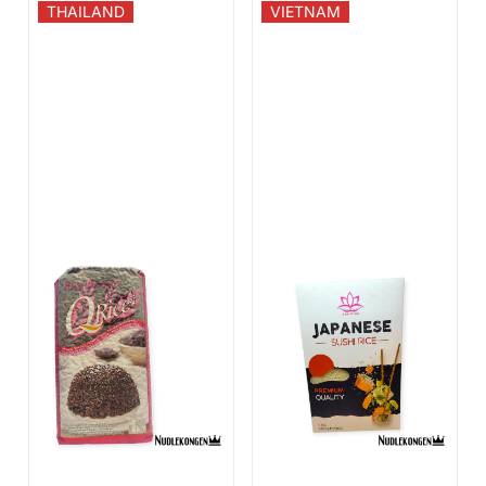
THAILAND
VIETNAM