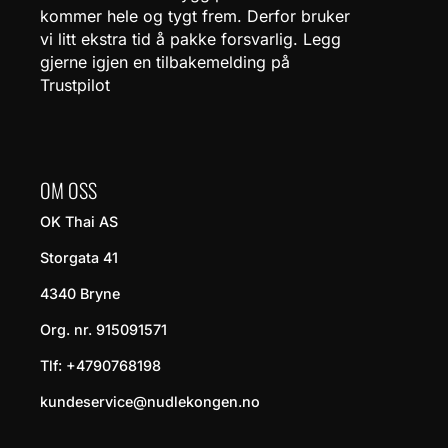
kommer hele og tygt frem. Derfor bruker
vi litt ekstra tid å pakke forsvarlig. Legg
gjerne igjen en tilbakemelding på
Trustpilot
OM OSS
OK Thai AS
Storgata 41
4340 Bryne
Org. nr. 915091571
Tlf:
+4790768198
kundeservice@nudlekongen.no