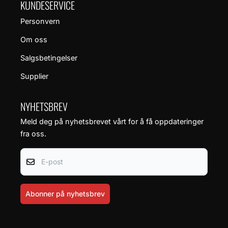
KUNDESERVICE
Personvern
Om oss
Salgsbetingelser
Supplier
NYHETSBREV
Meld deg på nyhetsbrevet vårt for å få oppdateringer
fra oss.
E-post
Abonner på nyhetsbrev