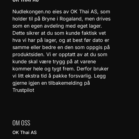
Nudlekongen.no eies av OK Thai AS, som
holder til på Bryne i Rogaland, men drives
som en egen avdeling med eget lager.
Dette sikrer at du som kunde faktisk vet
hva vi har på lager, og at best før dato er
samme eller bedre en den som oppgis på
produktsiden. Vi er opptatt av at du som
kunde skal være trygg på at varene
kommer hele og tygt frem. Derfor bruker
vi litt ekstra tid å pakke forsvarlig. Legg
gjerne igjen en tilbakemelding på
Trustpilot
OM OSS
OK Thai AS