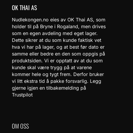
OK THAI AS
Nudlekongen.no eies av OK Thai AS, som
holder til på Bryne i Rogaland, men drives
som en egen avdeling med eget lager.
Dette sikrer at du som kunde faktisk vet
hva vi har på lager, og at best før dato er
samme eller bedre en den som oppgis på
produktsiden. Vi er opptatt av at du som
kunde skal være trygg på at varene
kommer hele og tygt frem. Derfor bruker
vi litt ekstra tid å pakke forsvarlig. Legg
gjerne igjen en tilbakemelding på
Trustpilot
OM OSS