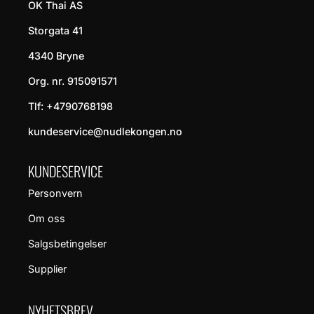
OK Thai AS
Storgata 41
4340 Bryne
Org. nr. 915091571
Tlf:
+4790768198
kundeservice@nudlekongen.no
KUNDESERVICE
Personvern
Om oss
Salgsbetingelser
Supplier
NYHETSBREV