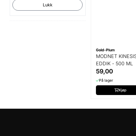
Lukk
Gold-Plum
MODNET KINESI
EDDIK - 500 ML
59,00
På lager
Kjøp