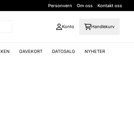
Personvern
Om oss
Kontakt oss
Konto
Handlekurv
KKEN
GAVEKORT
DATOSALG
NYHETER