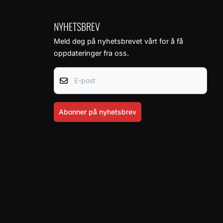
NYHETSBREV
Meld deg på nyhetsbrevet vårt for å få
oppdateringer fra oss.
E-post
Abonner på nyhetsbrev