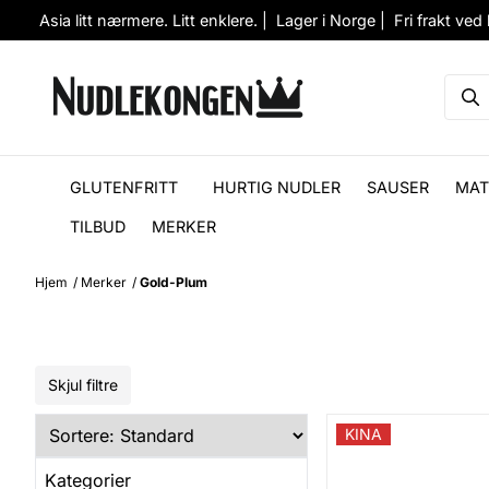
Hopp til innhold
Asia litt nærmere. Litt enklere. | Lager i Norge | Fri frakt ved
GLUTENFRITT
HURTIG NUDLER
SAUSER
MAT
TILBUD
MERKER
Hjem
/
Merker
/
Gold-Plum
Skjul filtre
KINA
Kategorier