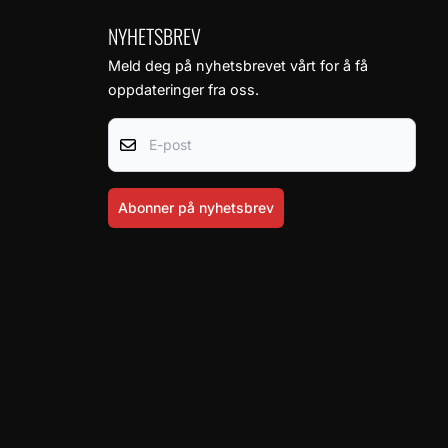
NYHETSBREV
Meld deg på nyhetsbrevet vårt for å få
oppdateringer fra oss.
E-post
Abonner på nyhetsbrev