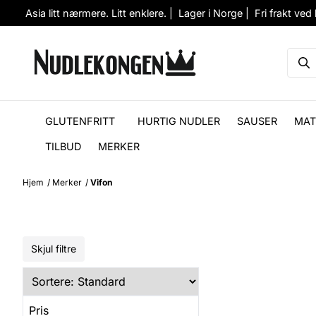
Hopp til innhold
Asia litt nærmere. Litt enklere. | Lager i Norge | Fri frakt ved
GLUTENFRITT
HURTIG NUDLER
SAUSER
MAT
TILBUD
MERKER
Hjem
/
Merker
/
Vifon
Skjul filtre
Pris