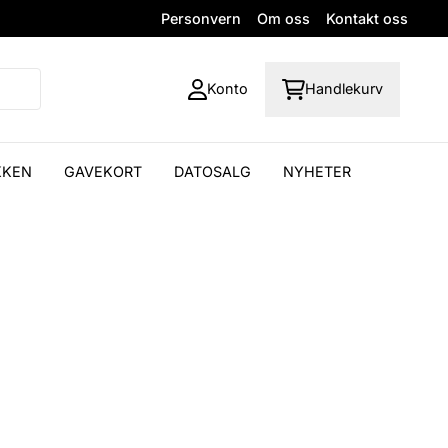
Personvern
Om oss
Kontakt oss
Konto
Handlekurv
KKEN
GAVEKORT
DATOSALG
NYHETER