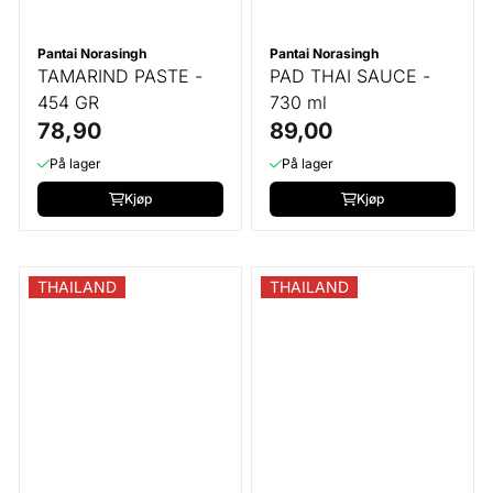
Pantai Norasingh
Pantai Norasingh
TAMARIND PASTE -
PAD THAI SAUCE -
454 GR
730 ml
78,90
89,00
På lager
På lager
Kjøp
Kjøp
THAILAND
THAILAND