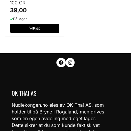
100 GR
39,00
På lager
Kjøp
OK THAI AS
Nudlekongen.no eies av OK Thai AS, som
holder til på Bryne i Rogaland, men drives
som en egen avdeling med eget lager.
Dette sikrer at du som kunde faktisk vet