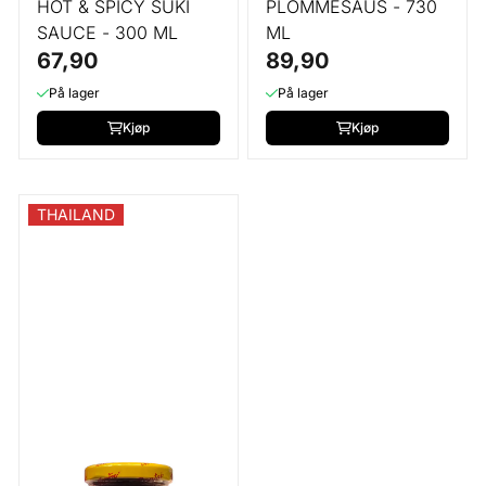
HOT & SPICY SUKI
PLOMMESAUS - 730
SAUCE - 300 ML
ML
67,90
89,90
På lager
På lager
Kjøp
Kjøp
THAILAND