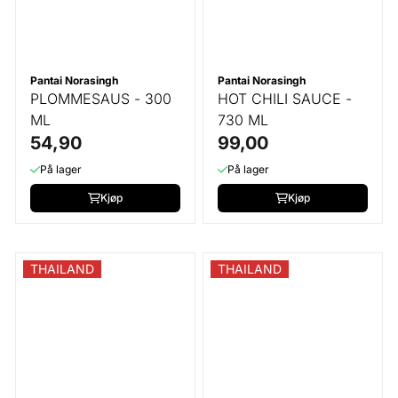
Pantai Norasingh
Pantai Norasingh
PLOMMESAUS - 300
HOT CHILI SAUCE -
ML
730 ML
54,90
99,00
På lager
På lager
Kjøp
Kjøp
THAILAND
THAILAND