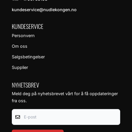
kundeservice@nudlekongen.no
KUNDESERVICE
Personvern
Om oss
Salgsbetingelser
Supplier
NYHETSBREV
Meld deg på nyhetsbrevet vårt for å få oppdateringer
fra oss.
E-post