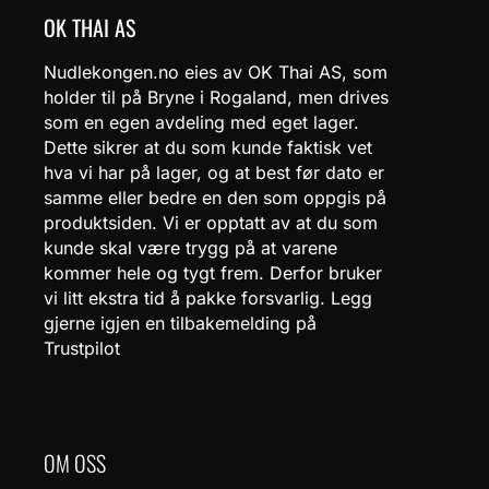
OK THAI AS
Nudlekongen.no eies av OK Thai AS, som
holder til på Bryne i Rogaland, men drives
som en egen avdeling med eget lager.
Dette sikrer at du som kunde faktisk vet
hva vi har på lager, og at best før dato er
samme eller bedre en den som oppgis på
produktsiden. Vi er opptatt av at du som
kunde skal være trygg på at varene
kommer hele og tygt frem. Derfor bruker
vi litt ekstra tid å pakke forsvarlig. Legg
gjerne igjen en tilbakemelding på
Trustpilot
OM OSS