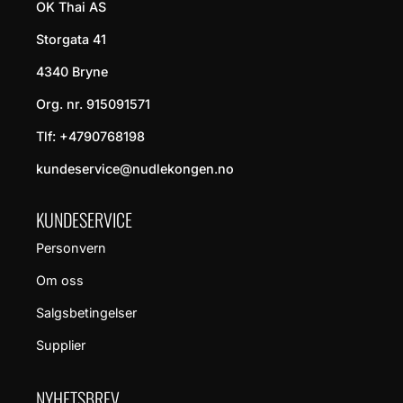
OK Thai AS
Storgata 41
4340 Bryne
Org. nr. 915091571
Tlf:
+4790768198
kundeservice@nudlekongen.no
KUNDESERVICE
Personvern
Om oss
Salgsbetingelser
Supplier
NYHETSBREV