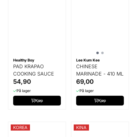
Healthy Boy
Lee Kum Kee
PAD KRAPAO
CHINESE
COOKING SAUCE
MARINADE - 410 ML
54,90
69,00
På lager
På lager
Kjøp
Kjøp
KOREA
KINA