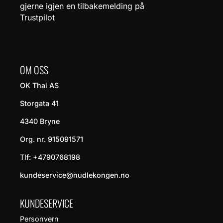
gjerne igjen en tilbakemelding på
Trustpilot
OM OSS
OK Thai AS
Storgata 41
4340 Bryne
Org. nr. 915091571
Tlf:
+4790768198
kundeservice@nudlekongen.no
KUNDESERVICE
Personvern