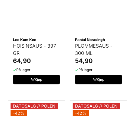
Lee Kum Kee
Pantai Norasingh
HOISINSAUS - 397
PLOMMESAUS -
GR
300 ML
64,90
54,90
På lager
På lager
Kjøp
Kjøp
DATOSALG // POLEN
DATOSALG // POLEN
-42%
-42%