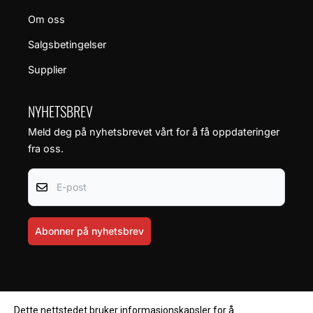
Om oss
Salgsbetingelser
Supplier
NYHETSBREV
Meld deg på nyhetsbrevet vårt for å få oppdateringer
fra oss.
E-post
Abonner på nyhetsbrev
Dette nettstedet bruker informasjonskapsler for å