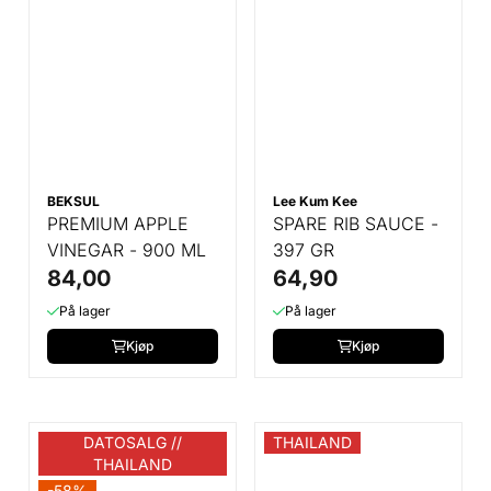
BEKSUL
Lee Kum Kee
PREMIUM APPLE
SPARE RIB SAUCE -
VINEGAR - 900 ML
397 GR
84,00
64,90
På lager
På lager
Kjøp
Kjøp
DATOSALG //
THAILAND
THAILAND
-58%